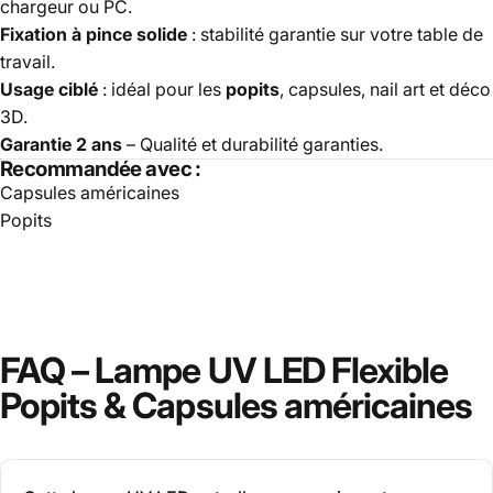
chargeur ou PC.
Fixation à pince solide
: stabilité garantie sur votre table de
travail.
Usage ciblé
: idéal pour les
popits
, capsules, nail art et déco
3D.
Garantie 2 ans
– Qualité et durabilité garanties.
Recommandée avec :
Capsules américaines
Popits
FAQ
–
Lampe
UV
LED
Flexible
Popits
&
Capsules
américaines