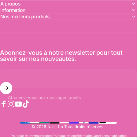
A propos
Information
Nos meilleurs produits
Abonnez-vous à notre newsletter pour tout
savoir sur nos nouveautés.
Abonnez-vous aux messages privés
Facebook
Instagram
YouTube
TikTok
© 2026 Nails frs Tous droits réservés.
Politique de remboursement
Politique de confidentialité
Conditions d’utilisation