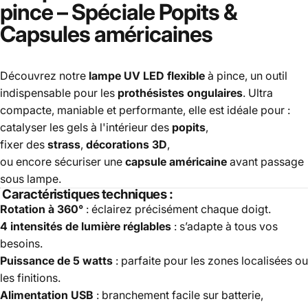
pince
–
Spéciale
Popits
&
Capsules
américaines
Découvrez notre
lampe UV LED flexible
à pince, un outil
indispensable pour les
prothésistes ongulaires
. Ultra
compacte, maniable et performante, elle est idéale pour :
catalyser les gels à l'intérieur des
popits
,
fixer des
strass
,
décorations 3D
,
ou encore sécuriser une
capsule américaine
avant passage
sous lampe.
Caractéristiques techniques :
Rotation à 360°
: éclairez précisément chaque doigt.
4 intensités de lumière réglables
: s’adapte à tous vos
besoins.
Puissance de 5 watts
: parfaite pour les zones localisées ou
les finitions.
Alimentation USB
: branchement facile sur batterie,